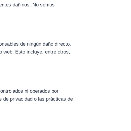
onentes dañinos. No somos
onsables de ningún daño directo,
o web. Esto incluye, entre otros,
controlados ni operados por
 de privacidad o las prácticas de