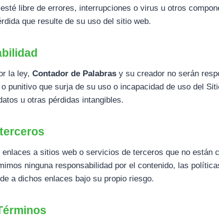
 esté libre de errores, interrupciones o virus u otros comp
dida que resulte de su uso del sitio web.
bilidad
r la ley,
Contador de Palabras
y su creador no serán resp
 o punitivo que surja de su uso o incapacidad de uso del Siti
atos u otras pérdidas intangibles.
 terceros
enlaces a sitios web o servicios de terceros que no están 
mos ninguna responsabilidad por el contenido, las políticas
ede a dichos enlaces bajo su propio riesgo.
 Términos