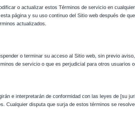
ificar o actualizar estos Términos de servicio en cualquie
 esta página y su uso continuo del Sitio web después de que
érminos actualizados.
pender o terminar su acceso al Sitio web, sin previo aviso,
inos de servicio o que es perjudicial para otros usuarios o 
irán e interpretarán de conformidad con las leyes de [su juri
es. Cualquier disputa que surja de estos términos se resolve