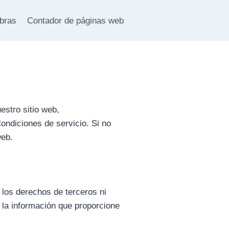
abras
Contador de páginas web
estro sitio web,
Condiciones de servicio. Si no
web.
a los derechos de terceros ni
a la información que proporcione