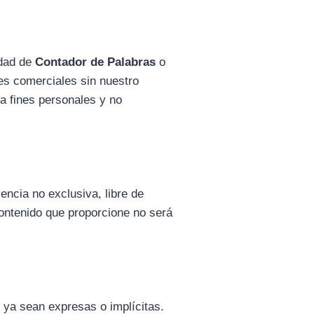
edad de
Contador de Palabras
o
nes comerciales sin nuestro
ra fines personales y no
encia no exclusiva, libre de
 contenido que proporcione no será
, ya sean expresas o implícitas.