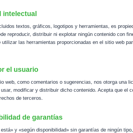
intelectual
ncluidos textos, gráficos, logotipos y herramientas, es propi
de reproducir, distribuir ni explotar ningún contenido con fi
 utilizar las herramientas proporcionadas en el sitio web pa
r el usuario
itio web, como comentarios o sugerencias, nos otorga una lic
 usar, modificar y distribuir dicho contenido. Acepta que el
derechos de terceros.
ilidad de garantías
está» y «según disponibilidad» sin garantías de ningún tipo