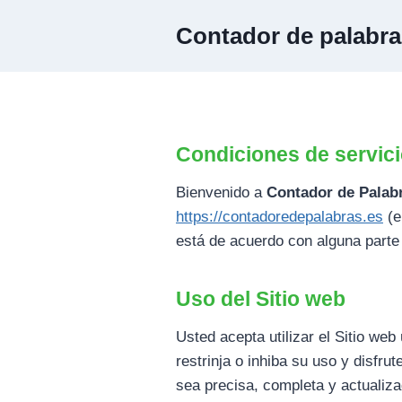
Saltar
Contador de palabra
al
contenido
Condiciones de servic
Bienvenido a
Contador de Palab
https://contadoredepalabras.es
(e
está de acuerdo con alguna parte 
Uso del Sitio web
Usted acepta utilizar el Sitio web
restrinja o inhiba su uso y disfr
sea precisa, completa y actualiza