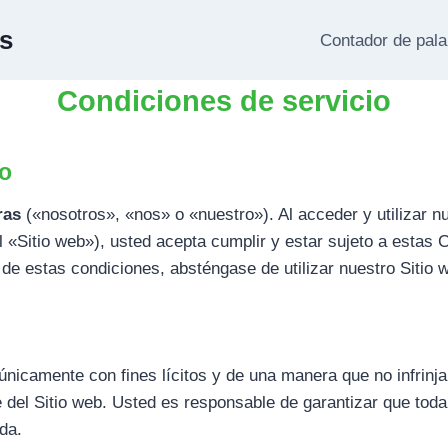
s
Contador de pal
Condiciones de servicio
io
ras
(«nosotros», «nos» o «nuestro»). Al acceder y utilizar nu
l «Sitio web»), usted acepta cumplir y estar sujeto a estas 
de estas condiciones, absténgase de utilizar nuestro Sitio 
 únicamente con fines lícitos y de una manera que no infrinj
ute del Sitio web. Usted es responsable de garantizar que tod
da.