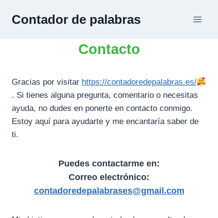
Saltar
Contador de palabras
al
contenido
Contacto
Gracias por visitar
https://contadoredepalabras.es/
. Si tienes alguna pregunta, comentario o necesitas
ayuda, no dudes en ponerte en contacto conmigo.
Estoy aquí para ayudarte y me encantaría saber de
ti.
Puedes contactarme en:
Correo electrónico:
contadoredepalabrases@gmail.com